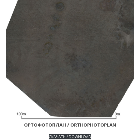
ОРТОФОТОПЛАН / ORTHOPHOTOPLAN
СКАЧАТЬ / DOWNLOAD