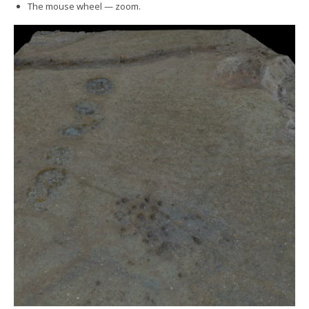
The mouse wheel — zoom.