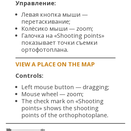
Управление:
Левая кнопка мыши —
перетаскивание;
Колёсико мыши — zoom;
Галочка на «Shooting points»
показывает точки съемки
ортофотоплана.
VIEW A PLACE ON THE MAP
Controls:
Left mouse button — dragging;
Mouse wheel — zoom;
The check mark on «Shooting
points» shows the shooting
points of the orthophotoplane.