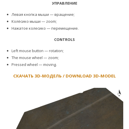
УПРАВЛЕНИЕ
Левая кнопка мыши — вращение;
Колёсико мыши — zoom;
Нажатое колесико — перемещение.
CONTROLS
Left mouse button — rotation;
The mouse wheel — zoom;
Pressed wheel — moving.
СКАЧАТЬ 3D-МОДЕЛЬ / DOWNLOAD 3D-MODEL