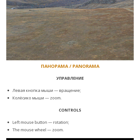
ПАНОРАМА / PANORAMA
УПРАВЛЕНИЕ
Левая кнопка мыши — вращение;
Колёсико мыши — zoom.
CONTROLS
Left mouse button — rotation;
The mouse wheel — zoom.