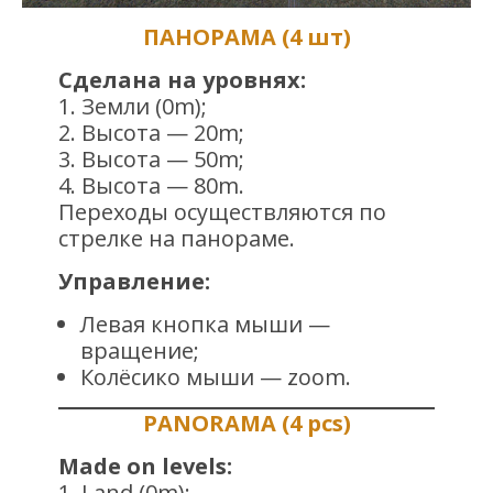
ПАНОРАМА (4 шт)
Сделана на уровнях:
1. Земли (0m);
2. Высота — 20m;
3. Высота — 50m;
4. Высота — 80m.
Переходы осуществляются по
стрелке на панораме.
Управление:
Левая кнопка мыши —
вращение;
Колёсико мыши — zoom.
PANORAMA
(4 pcs)
Made on levels:
1. Land (0m);