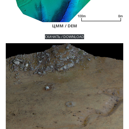
ЦММ / DEM
СКАЧАТЬ / DOWNLOAD