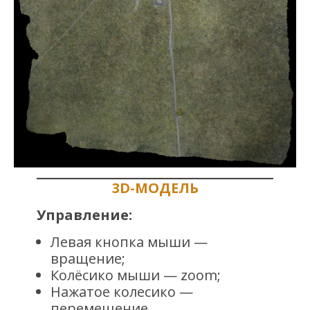
3D-МОДЕЛЬ
Управление:
Левая кнопка мыши —
вращение;
Колёсико мыши — zoom;
Нажатое колесико —
перемещение.