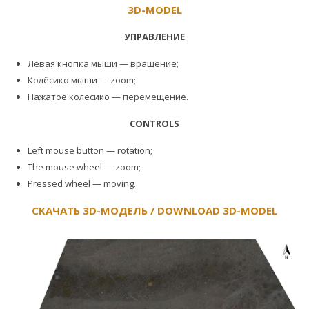
3D-MODEL
УПРАВЛЕНИЕ
Левая кнопка мыши — вращение;
Колёсико мыши — zoom;
Нажатое колесико — перемещение.
CONTROLS
Left mouse button — rotation;
The mouse wheel — zoom;
Pressed wheel — moving.
СКАЧАТЬ 3D-МОДЕЛЬ / DOWNLOAD 3D-MODEL