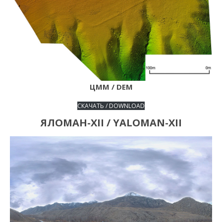
ЦММ / DEM
СКАЧАТЬ / DOWNLOAD
ЯЛОМАН-XII / YALOMAN-XII