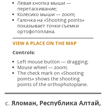
Левая кнопка мыши —
перетаскивание;
Колёсико мыши — zoom;
Галочка на «Shooting points»
показывает точки съемки
ортофотоплана.
VIEW A PLACE ON THE MAP
Controls:
Left mouse button — dragging;
Mouse wheel — zoom;
The check mark on «Shooting
points» shows the shooting
points of the orthophotoplane.
с. Яломан, Республика Алтай,