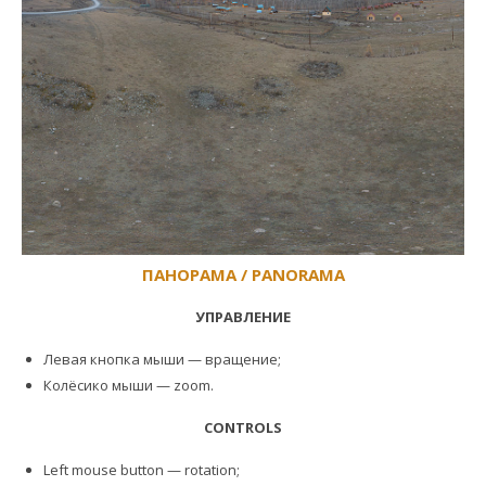
ПАНОРАМА / PANORAMA
УПРАВЛЕНИЕ
Левая кнопка мыши — вращение;
Колёсико мыши — zoom.
CONTROLS
Left mouse button — rotation;