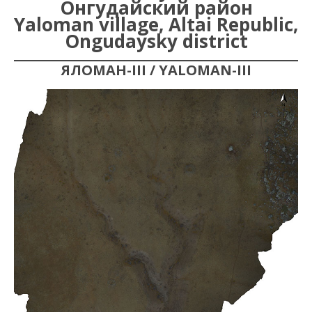
Онгудайский район
Yaloman village, Altai Republic,
Ongudaysky district
ЯЛОМАН-III / YALOMAN-III