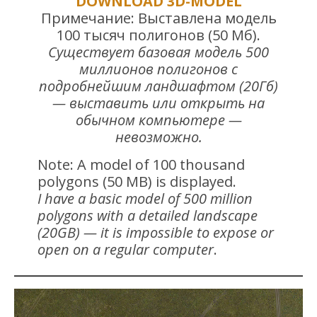
DOWNLOAD 3D-MODEL
Примечание: Выставлена модель
100 тысяч полигонов (50 Мб).
Существует базовая модель 500
миллионов полигонов с
подробнейшим ландшафтом (20Гб)
— выставить или открыть на
обычном компьютере —
невозможно.
Note: A model of 100 thousand
polygons (50 MB) is displayed.
I have a basic model of 500 million
polygons with a detailed landscape
(20GB) — it is impossible to expose or
open on a regular computer
.