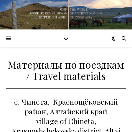
Материалы по поездкам
/ Travel materials
с. Чинета, Краснощёковский
район, Алтайский край
village of Chineta,
Krasnoshchekovsky district, Altai