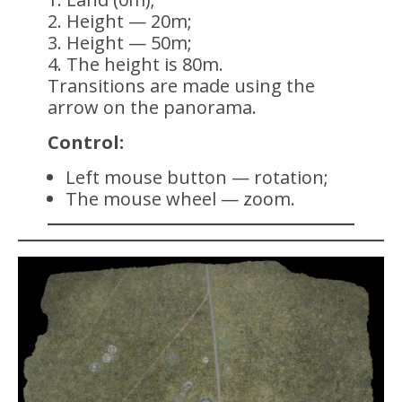
2. Height — 20m;
3. Height — 50m;
4. The height is 80m.
Transitions are made using the
arrow on the panorama.
Control:
Left mouse button — rotation;
The mouse wheel — zoom.