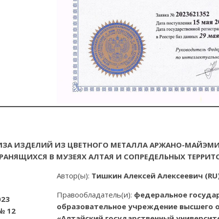
ЗА ИЗДЕЛИЙ ИЗ ЦВЕТНОГО МЕТАЛЛА АРЖАНО-МАЙЭМИР
), ХРАНЯЩИХСЯ В МУЗЕЯХ АЛТАЯ И СОПРЕДЕЛЬНЫХ ТЕРРИ
Автор(ы):
Тишкин Алексей Алексеевич (RU
Правообладатель(и):
федеральное госуда
023
образовательное учреждение высшего 
№ 12
«Алтайский государственный университе