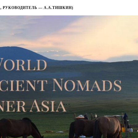
, РУКОВОДИТЕЛЬ — А.А.ТИШКИН)