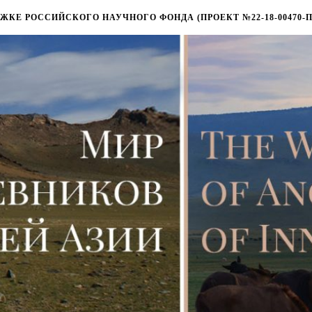
КЕ РОССИЙСКОГО НАУЧНОГО ФОНДА (ПРОЕКТ №22-18-00470-П