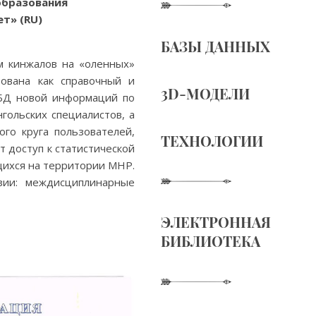
образования
т» (RU)
БАЗЫ ДАННЫХ
м кинжалов на «оленных»
ована как справочный и
3D-МОДЕЛИ
 БД новой информаций по
гольских специалистов, а
го круга пользователей,
ТЕХНОЛОГИИ
 доступ к статистической
щихся на территории МНР.
зии: междисциплинарные
ЭЛЕКТРОННАЯ
БИБЛИОТЕКА