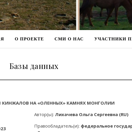
АЯ
О ПРОЕКТЕ
СМИ О НАС
УЧАСТНИКИ П
Базы данных
 КИНЖАЛОВ НА «ОЛЕННЫХ» КАМНЯХ МОНГОЛИИ
Автор(ы):
Лихачева Ольга Сергеевна (RU)
Правообладатель(и):
федеральное госуда
023