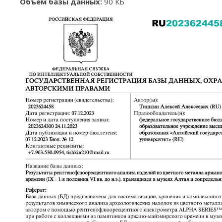
Объем базы данных:
90 КБ