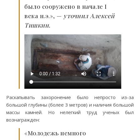
было сооружено в начале I
века н.э.», —
уточнил Алексей
Тишкин.
Раскапывать захоронение было непросто из-за
большой глубины (более 3 метров) и наличия большой
массы камней. Но нелегкий труд ученых был
вознагражден:
«Молодежь немного