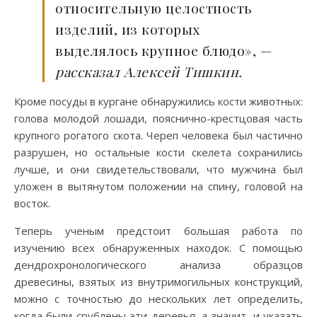
относительную целостность
изделий, из которых
выделялось крупное блюдо», —
рассказал Алексей Тишкин.
Кроме посуды в кургане обнаружились кости животных:
голова молодой лошади, пояснично-крестцовая часть
крупного рогатого скота. Череп человека был частично
разрушен, но остальные кости скелета сохранились
лучше, и они свидетельствовали, что мужчина был
уложен в вытянутом положении на спину, головой на
восток.
Теперь ученым предстоит большая работа по
изучению всех обнаруженных находок. С помощью
дендрохронологического анализа образцов
древесины, взятых из внутримогильных конструкций,
можно с точностью до нескольких лет определить,
когда были срублены эти деревья, а значит, и указать