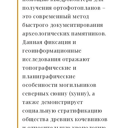
получения ортофотопланов –
это современный метод
быстрого документирования
археологических памятников.
Данная фиксация и
геоинформационные
исследования отражают
топографические и
планиграфические
особенности могильников
северных сюнну (хунну), а
также демонстрирует
социальную стратификацию
общества древних кочевников
и относительную хронологию