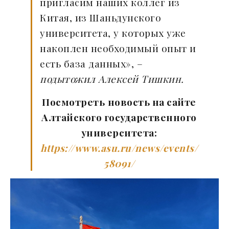
пригласим наших коллег из
Китая, из Шаньдунского
университета, у которых уже
накоплен необходимый опыт и
есть база данных», –
подытожил Алексей Тишкин.
Посмотреть
новость на сайте
Алтайского государственного
университета:
https://www.asu.ru/news/events/
58091/