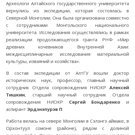
Археологи Алтайского государственного университета
вернулись из экспедиции, которая состоялась в
Северной Монголии. Она была организована совместно
с сотрудниками Монгольского национального
университета. Исследования осуществлялись в рамках
реализации продолжающегося гранта РНФ «Мир
древних кочевников Внутренней Азии:
междисциплинарные исследования материальной
культуры, изваяний и хозяйства».
В состав экспедиции от АлтГУ вошли доктор
исторических наук, профессор, главный научный
сотрудник Отдела сопровождения НИОКР
Алексей
Тишкин
, старший научный сотрудник Отдела
сопровождения НИОКР
Сергей Бондаренко
и
аспирант
Эрдэнэпурэв П
.
Работа велась на севере Монголии в Сэлэнгэ аймаке, в
Орхонтуул сомоне (районе), рядом с долиной