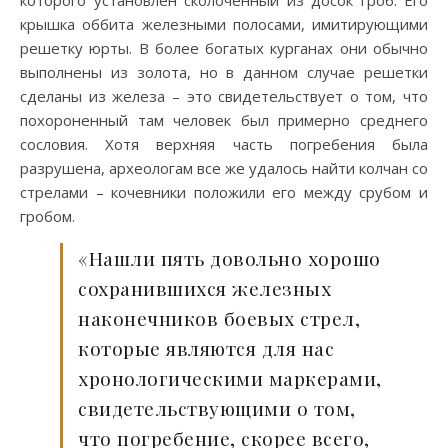
которого установлен сколоченный из досок гроб. Его
крышка оббита железными полосами, имитирующими
решетку юрты. В более богатых курганах они обычно
выполнены из золота, но в данном случае решетки
сделаны из железа – это свидетельствует о том, что
похороненный там человек был примерно среднего
сословия. Хотя верхняя часть погребения была
разрушена, археологам все же удалось найти колчан со
стрелами – кочевники положили его между срубом и
гробом.
«Нашли пять довольно хорошо
сохранившихся железных
наконечников боевых стрел,
которые являются для нас
хронологическими маркерами,
свидетельствующими о том,
что погребение, скорее всего,