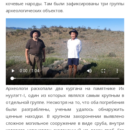
кочевые народы. Там были зафиксированы три группы
археологических объектов.
Археологи раскопали два кургана на памятнике Их
нуулэгт-I, один из которых являлся самым крупным в
отдельной группе. Несмотря на то, что оба погребения
были разграблены, ученым удалось обнаружить
ценные находки. В крупном захоронении выявлено
сложное могильное сооружение в виде сруба, внутри