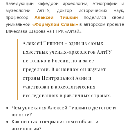
Заведующий кафедрой археологии, этнографии и
музеологии АлтГУ, доктор исторических наук,
профессор
Алексей Тишкин
поделился своей
уникальной
«Формулой Славы»
в авторском проекте
Вячеслава Шарова на ГТРК «Алтай».
Алексей Тишкин – один из самых
известных ученых-археологов АлтГУ
не только в России, но и за ее
пределами. В основном он изучает
страны Центральной Азии и
участвовал в археологических
исследованиях в различных странах.
Чем увлекался Алексей Тишкин в детстве и
юности?
Как он стал специалистом в области
археологии?