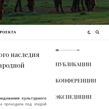
РОЕКТА
ого наследия
народной
ПУБЛИКАЦИИ
КОНФЕРЕНЦИИ
ЭКСПЕДИЦИИ
ледования культурного
на проходила под эгидой