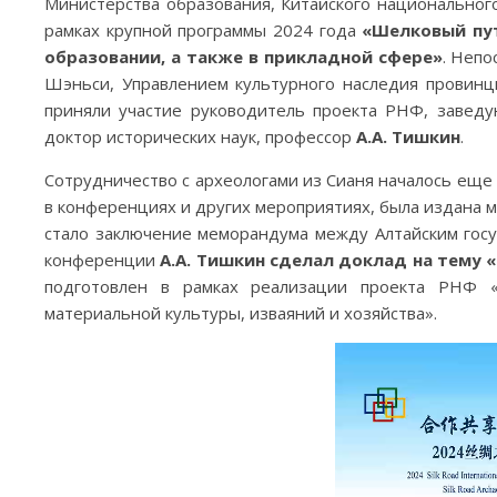
Министерства образования, Китайского национальног
рамках крупной программы 2024 года
«Шелковый пут
образовании, а также в прикладной сфере»
. Неп
Шэньси, Управлением культурного наследия провин
приняли участие руководитель проекта РНФ, заведу
доктор исторических наук, профессор
А.А. Тишкин
.
Сотрудничество с археологами из Сианя началось еще 
в конференциях и других мероприятиях, была издана м
стало заключение меморандума между Алтайским госу
конференции
А.А. Тишкин сделал доклад на тему
подготовлен в рамках реализации проекта РНФ «
материальной культуры, изваяний и хозяйства».