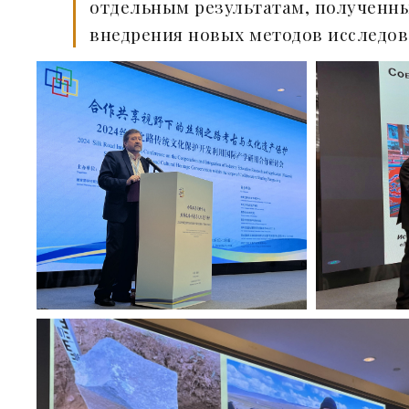
отдельным результатам, полученны
внедрения новых методов исследова