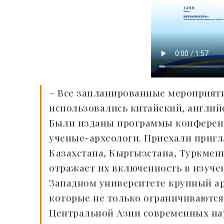
– Все запланированные мероприят
использовались китайский, англий
Были изданы программы конференц
ученые-археологи. Приехали пригл
Казахстана, Кыргызстана, Туркмен
отражает их включенность в изуче
Западном университете крупный ар
которые не только ограничиваются
Центральной Азии современных на