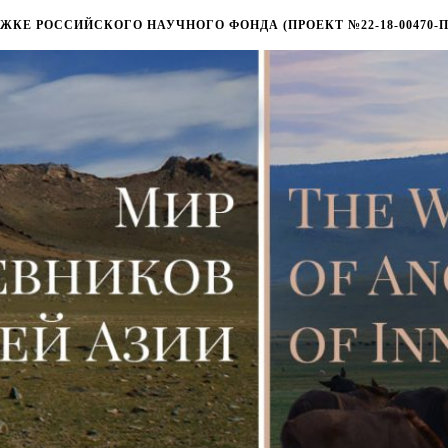
КЕ РОССИЙСКОГО НАУЧНОГО ФОНДА (ПРОЕКТ №22-18-00470-П