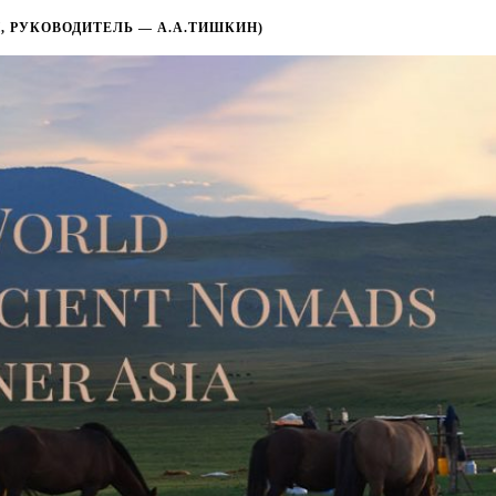
, РУКОВОДИТЕЛЬ — А.А.ТИШКИН)