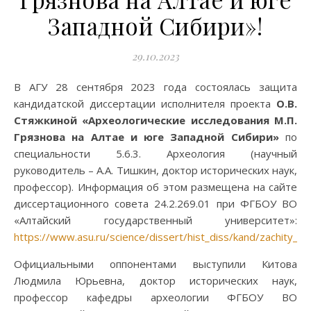
Западной Сибири»!
29.10.2023
В АГУ 28 сентября 2023 года состоялась защита
кандидатской диссертации исполнителя проекта
О.В.
Стяжкиной «Археологические исследования М.П.
Грязнова на Алтае и юге Западной Сибири»
по
специальности 5.6.3. Археология (научный
руководитель – А.А. Тишкин, доктор исторических наук,
профессор). Информация об этом размещена на сайте
диссертационного совета 24.2.269.01 при ФГБОУ ВО
«Алтайский государственный университет»:
https://www.asu.ru/science/dissert/hist_diss/kand/zachity_2
Официальными оппонентами выступили Китова
Людмила Юрьевна, доктор исторических наук,
профессор кафедры археологии ФГБОУ ВО