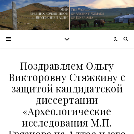
Поздравляем Ольгу
Викторовну Стяжкину с
защитой кандидатской
диссертации
«Археологические
исследования М.П.
Грязнова на Алтае и юге