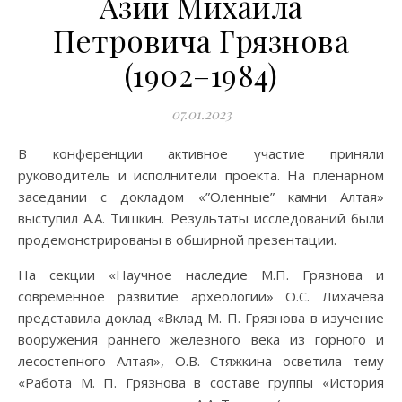
Азии Михаила
Петровича Грязнова
(1902–1984)
07.01.2023
В конференции активное участие приняли
руководитель и исполнители проекта. На пленарном
заседании с докладом «”Оленные” камни Алтая»
выступил А.А. Тишкин. Результаты исследований были
продемонстрированы в обширной презентации.
На секции «Научное наследие М.П. Грязнова и
современное развитие археологии» О.С. Лихачева
представила доклад «Вклад М. П. Грязнова в изучение
вооружения раннего железного века из горного и
лесостепного Алтая», О.В. Стяжкина осветила тему
«Работа М. П. Грязнова в составе группы «История